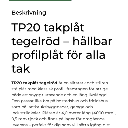
Beskrivning
TP20 takplåt
tegelröd – hållbar
profilplåt för alla
tak
TP20 takplåt tegelröd
är en slitstark och stilren
stålplåt med klassisk profil, framtagen för att ge
både ett snyggt utseende och en lång livslängd.
Den passar lika bra på bostadshus och fritidshus
som på lantbruksbyggnader, garage och
industrilokaler. Plåten är 4,0 meter lång (4000 mm),
0,5 mm tjock och finns på lager för omgående
leverans – perfekt för dig som vill sätta igång ditt