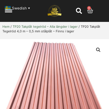
Swedish
0
▼
Hem
/
TP20 Takplåt tegelröd – Alla längder i lager
/ TP20 Takplåt
Tegelröd 4,0 m – 0,5 mm stålplåt – Finns i lager