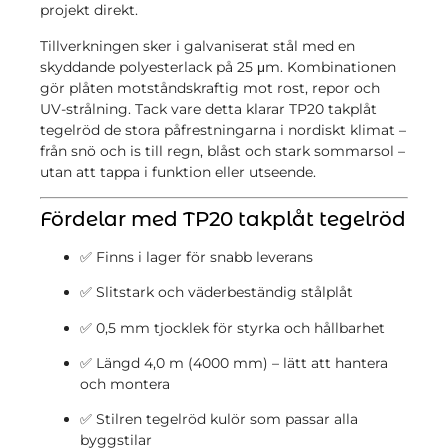
projekt direkt.
Tillverkningen sker i galvaniserat stål med en
skyddande polyesterlack på 25 μm. Kombinationen
gör plåten motståndskraftig mot rost, repor och
UV-strålning. Tack vare detta klarar TP20 takplåt
tegelröd de stora påfrestningarna i nordiskt klimat –
från snö och is till regn, blåst och stark sommarsol –
utan att tappa i funktion eller utseende.
Fördelar med TP20 takplåt tegelröd
✅ Finns i lager för snabb leverans
✅ Slitstark och väderbeständig stålplåt
✅ 0,5 mm tjocklek för styrka och hållbarhet
✅ Längd 4,0 m (4000 mm) – lätt att hantera
och montera
✅ Stilren tegelröd kulör som passar alla
byggstilar