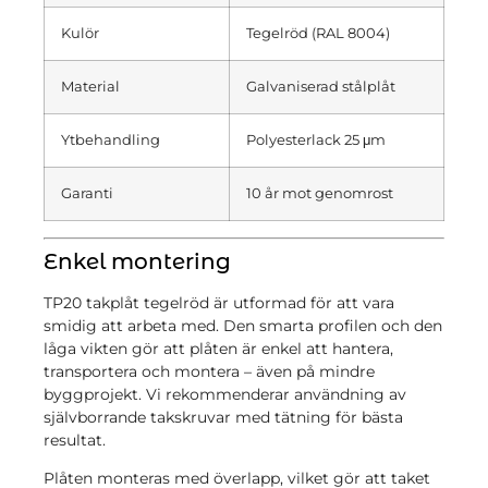
Kulör
Tegelröd (RAL 8004)
Material
Galvaniserad stålplåt
Ytbehandling
Polyesterlack 25 μm
Garanti
10 år mot genomrost
Enkel montering
TP20 takplåt tegelröd är utformad för att vara
smidig att arbeta med. Den smarta profilen och den
låga vikten gör att plåten är enkel att hantera,
transportera och montera – även på mindre
byggprojekt. Vi rekommenderar användning av
självborrande takskruvar med tätning för bästa
resultat.
Plåten monteras med överlapp, vilket gör att taket