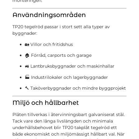
monteringen.
Användningsområden
TP20 tegelröd passar i stort sett alla typer av
byggnader:
🏡 Villor och fritidshus
🏠 Förråd, carports och garage
🚜 Lantbruksbyggnader och maskinhallar
🏭 Industrilokaler och lagerbyggnader
🔨 Taköverbyggnader och mindre byggprojekt
Miljö och hållbarhet
Plåten tillverkas i återvinningsbart galvaniserat stål.
Tack vare den långa livslängden och minimala
underhållsbehovet blir TP20 takplåt tegelröd ett
både ekonomiskt och miljömässigt hållbart val. När