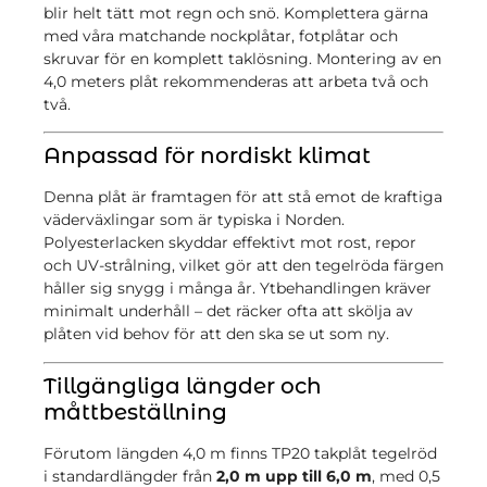
blir helt tätt mot regn och snö. Komplettera gärna
med våra matchande nockplåtar, fotplåtar och
skruvar för en komplett taklösning. Montering av en
4,0 meters plåt rekommenderas att arbeta två och
två.
Anpassad för nordiskt klimat
Denna plåt är framtagen för att stå emot de kraftiga
väderväxlingar som är typiska i Norden.
Polyesterlacken skyddar effektivt mot rost, repor
och UV-strålning, vilket gör att den tegelröda färgen
håller sig snygg i många år. Ytbehandlingen kräver
minimalt underhåll – det räcker ofta att skölja av
plåten vid behov för att den ska se ut som ny.
Tillgängliga längder och
måttbeställning
Förutom längden 4,0 m finns TP20 takplåt tegelröd
i standardlängder från
2,0 m upp till 6,0 m
, med 0,5