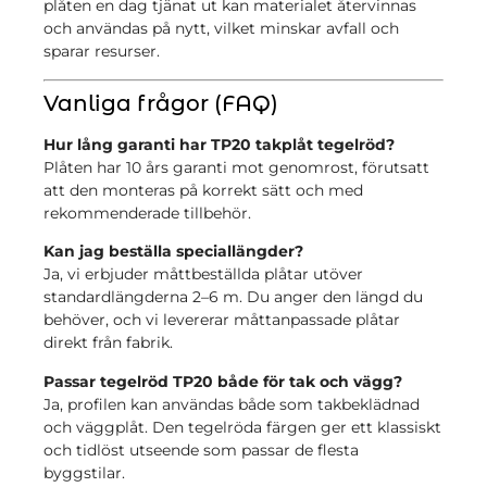
plåten en dag tjänat ut kan materialet återvinnas
och användas på nytt, vilket minskar avfall och
sparar resurser.
Vanliga frågor (FAQ)
Hur lång garanti har TP20 takplåt tegelröd?
Plåten har 10 års garanti mot genomrost, förutsatt
att den monteras på korrekt sätt och med
rekommenderade tillbehör.
Kan jag beställa speciallängder?
Ja, vi erbjuder måttbeställda plåtar utöver
standardlängderna 2–6 m. Du anger den längd du
behöver, och vi levererar måttanpassade plåtar
direkt från fabrik.
Passar tegelröd TP20 både för tak och vägg?
Ja, profilen kan användas både som takbeklädnad
och väggplåt. Den tegelröda färgen ger ett klassiskt
och tidlöst utseende som passar de flesta
byggstilar.