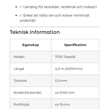
✅ Lämplig för bostäder, lantbruk och industri
✅ Enkel att hålla ren och kräver minimalt
underhåll
Teknisk information
Egenskap
Specifikation
Modell
TP20 Takplåt
Längd
4,0 m (4000mm)
Tjocklek
0,5 mm
Bredd (täckande)
ca 1000 mm
Profilhöjd
ca 19 mm