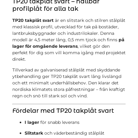
TP20 takplåt svart – hållbar
profilplåt för alla tak
TP20 takplåt svart
är en slitstark och stilren stålplåt
med klassisk profil, utvecklad för tak på bostäder,
lantbruksbyggnader och industrilokaler. Denna
modell är 4,5 meter lång, 0,5 mm tjock och finns
på
lager för omgående leverans
, vilket gör den
perfekt för dig som vill komma igång med projektet
direkt.
Tillverkad av galvaniserad stålplåt med skyddande
ytbehandling ger TP20 takplåt svart lång livslängd
och ett minimalt underhållsbehov. Den klarar det
nordiska klimatets stora påfrestningar – från kraftigt
regn och snö till stark sol och vind.
Fördelar med TP20 takplåt svart
I lager
för snabb leverans
Slitstark
och väderbeständig stålplåt