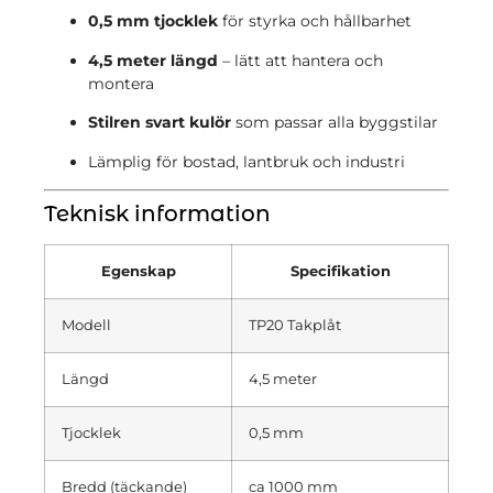
0,5 mm tjocklek
för styrka och hållbarhet
4,5 meter längd
– lätt att hantera och
montera
Stilren svart kulör
som passar alla byggstilar
Lämplig för bostad, lantbruk och industri
Teknisk information
Egenskap
Specifikation
Modell
TP20 Takplåt
Längd
4,5 meter
Tjocklek
0,5 mm
Bredd (täckande)
ca 1000 mm