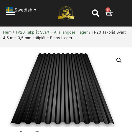
Swedish
0
▼
Hem
/
TP20 Takplåt Svart – Alla längder i lager
/ TP20 Takplåt Svart
4,5 m – 0,5 mm stålplåt – Finns i lager