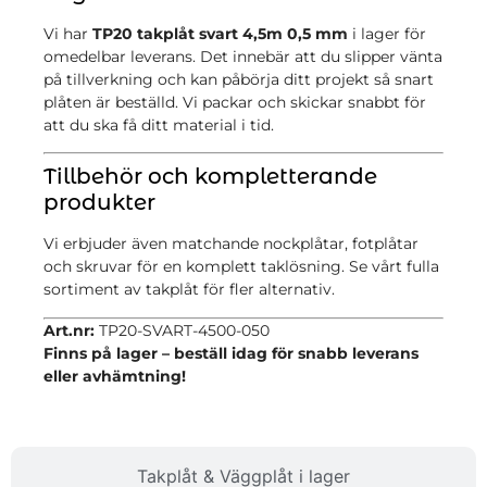
Vi har
TP20 takplåt svart 4,5m 0,5 mm
i lager för
omedelbar leverans. Det innebär att du slipper vänta
på tillverkning och kan påbörja ditt projekt så snart
plåten är beställd. Vi packar och skickar snabbt för
att du ska få ditt material i tid.
Tillbehör och kompletterande
produkter
Vi erbjuder även matchande nockplåtar, fotplåtar
och skruvar för en komplett taklösning. Se vårt
fulla
sortiment av takplåt
för fler alternativ.
Art.nr:
TP20-SVART-4500-050
Finns på lager – beställ idag för snabb leverans
eller avhämtning!
Takplåt & Väggplåt i lager