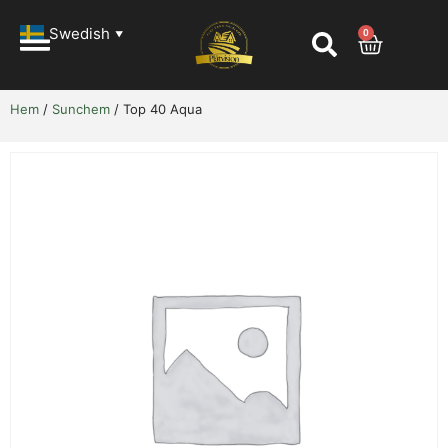
Swedish
0
▼
Hem
/
Sunchem
/ Top 40 Aqua