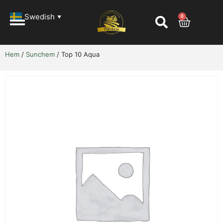
Swedish
0
▼
Hem
/
Sunchem
/ Top 10 Aqua