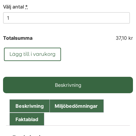
Välj antal
*
Totalsumma
37,10 kr
Lägg till i varukorg
Beskrivning
Beskrivning
Miljöbedömningar
Faktablad