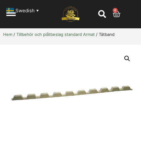
Swedish
0
▼
Hem
/
Tillbehör och plåtbeslag standard Armat
/ Tätband