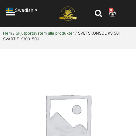
Swedish
0
▼
Hem
/
Skjutportsystem alla produkter
/ SVETSKONSOL KS 501
SVART F K300-500