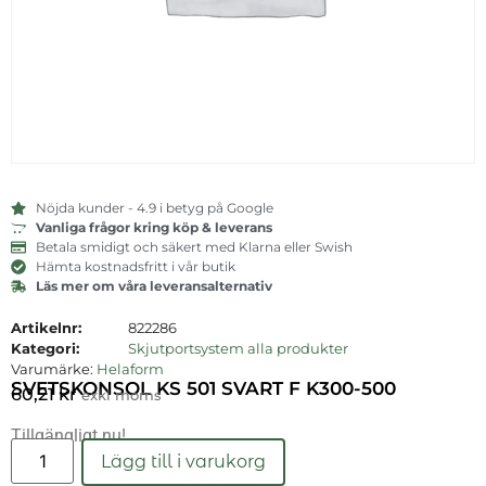
Nöjda kunder - 4.9 i betyg på Google
Vanliga frågor kring köp & leverans
Betala smidigt och säkert med Klarna eller Swish
Hämta kostnadsfritt i vår butik
Läs mer om våra leveransalternativ
Artikelnr:
822286
Kategori:
Skjutportsystem alla produkter
Varumärke:
Helaform
SVETSKONSOL KS 501 SVART F K300-500
60,21
kr
exkl moms
Tillgängligt nu!
Läs mer
Lägg till i varukorg