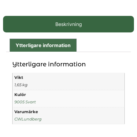
Beskrivning
Ytterligare information
Ytterligare information
Vikt
1,65 kg
Kulör
9005 Svart
Varumärke
CWLundberg