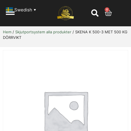
Swedish
0
▼
Hem
/
Skjutportsystem alla produkter
/ SKENA K 500-3 MET 500 KG
DÖRRVIKT