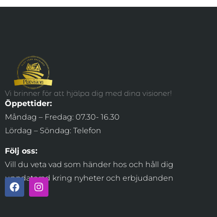
Vi brinner för att hjälpa dig med dina visioner!
Öppettider:
Måndag – Fredag: 07.30- 16.30
Lördag – Söndag: Telefon
Följ oss:
Vill du veta vad som händer hos och håll dig
uppdaterad kring nyheter och erbjudanden