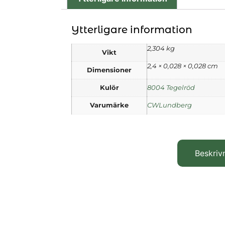
Ytterligare information
2,304 kg
Vikt
2,4 × 0,028 × 0,028 cm
Dimensioner
Kulör
8004 Tegelröd
Varumärke
CWLundberg
Beskriv