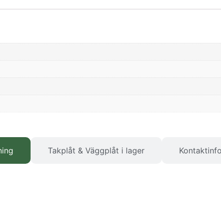
ning
Takplåt & Väggplåt i lager
Kontaktinf