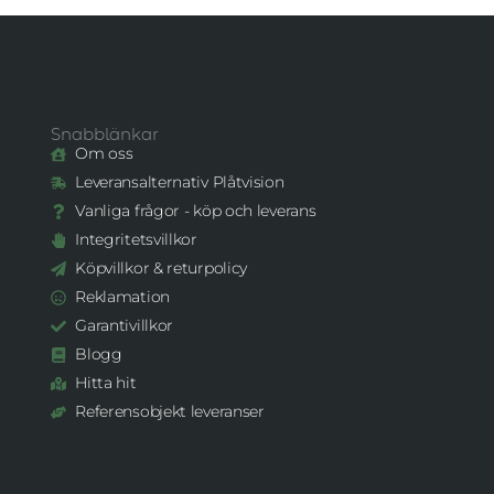
Snabblänkar
Om oss
Leveransalternativ Plåtvision
Vanliga frågor - köp och leverans
Integritetsvillkor
Köpvillkor & returpolicy
Reklamation
Garantivillkor
Blogg
Hitta hit
Referensobjekt leveranser