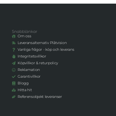
Snabblänkar
Om oss
Leveransalternativ Plåtvision
Vanliga frågor - köp och leverans
Integritetsvillkor
Köpvillkor & returpolicy
Reklamation
Garantivillkor
Blogg
Hitta hit
Referensobjekt leveranser