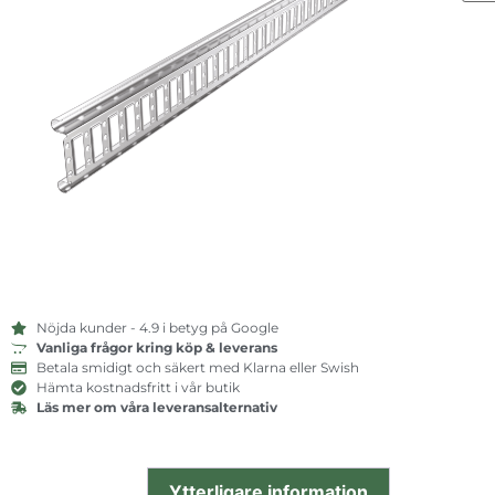
Nöjda kunder - 4.9 i betyg på Google
Vanliga frågor kring köp & leverans
Betala smidigt och säkert med Klarna eller Swish
Hämta kostnadsfritt i vår butik
Läs mer om våra leveransalternativ
Ytterligare information