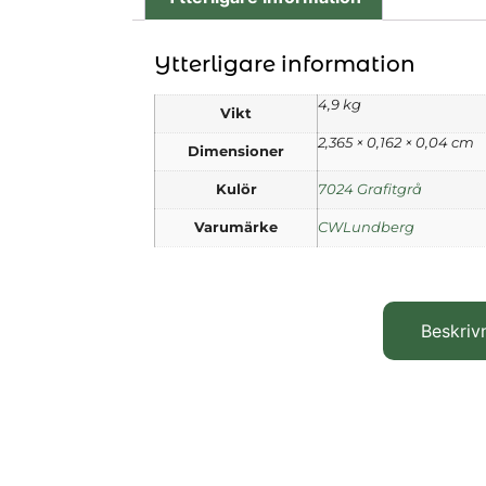
Ytterligare information
4,9 kg
Vikt
2,365 × 0,162 × 0,04 cm
Dimensioner
Kulör
7024 Grafitgrå
Varumärke
CWLundberg
Beskriv