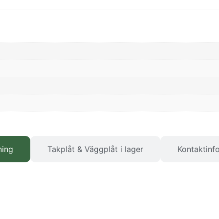
ning
Takplåt & Väggplåt i lager
Kontaktinf