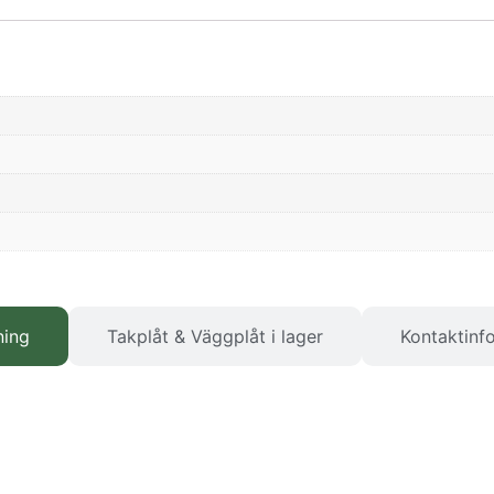
ning
Takplåt & Väggplåt i lager
Kontaktinf