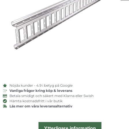
Nöjda kunder - 4.9 i betyg på Google
Vanliga frågor kring köp & leverans
Betala smidigt och säkert med Klarna eller Swish
Hämta kostnadsfritt i vår butik
Läs mer om våra leveransalternativ
Ytterligare information