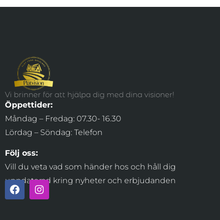
Vi brinner för att hjälpa dig med dina visioner!
Öppettider:
Måndag – Fredag: 07.30- 16.30
Lördag – Söndag: Telefon
Följ oss:
Vill du veta vad som händer hos och håll dig
uppdaterad kring nyheter och erbjudanden