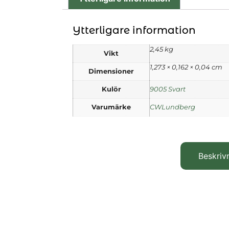
Ytterligare information
2,45 kg
Vikt
1,273 × 0,162 × 0,04 cm
Dimensioner
Kulör
9005 Svart
Varumärke
CWLundberg
Beskriv