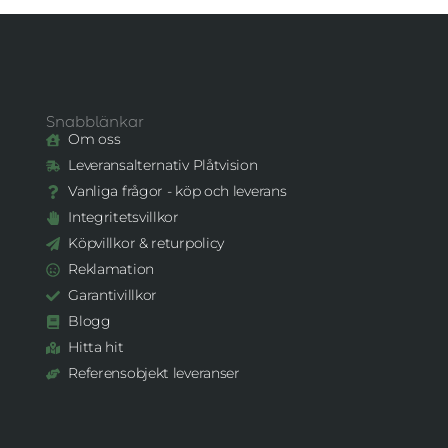
Snabblänkar
Om oss
Leveransalternativ Plåtvision
Vanliga frågor - köp och leverans
Integritetsvillkor
Köpvillkor & returpolicy
Reklamation
Garantivillkor
Blogg
Hitta hit
Referensobjekt leveranser