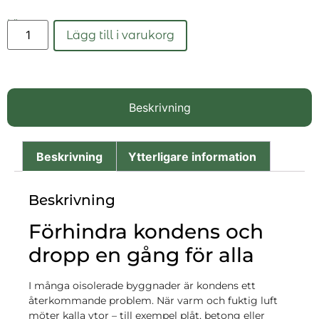
Läs mer
Lägg till i varukorg
Beskrivning
Beskrivning
Ytterligare information
Beskrivning
Förhindra kondens och
dropp en gång för alla
I många oisolerade byggnader är kondens ett
återkommande problem. När varm och fuktig luft
möter kalla ytor – till exempel plåt, betong eller