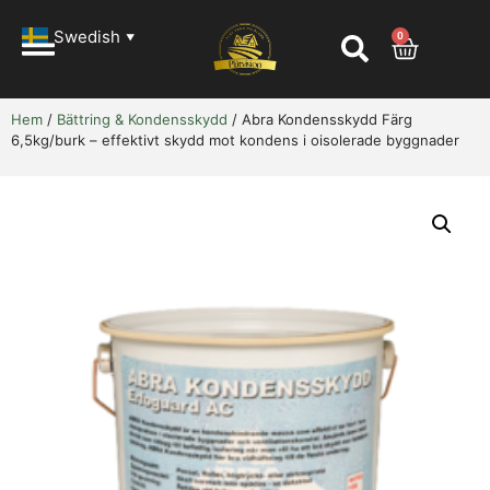
Swedish
0
▼
Hem
/
Bättring & Kondensskydd
/ Abra Kondensskydd Färg
6,5kg/burk – effektivt skydd mot kondens i oisolerade byggnader