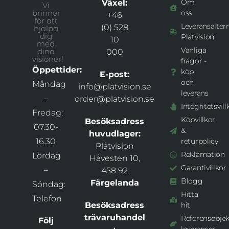
Om
Växel:
Vi
brinner
oss
+46
för att
Leveransaltern
(0) 528
hjälpa
dig
Plåtvision
10
med
Vanliga
dina
000
visioner!
frågor -
Öppettider:
köp
E-post:
och
Måndag
info@platvision.se
leverans
–
order@platvision.se
Integritetsvill
Fredag:
Köpvillkor
Besöksadress
07.30-
&
huvudlager:
16.30
returpolicy
Plåtvision
Reklamation
Lördag
Håvesten 10,
Garantivillkor
–
458 92
Blogg
Färgelanda
Söndag:
Hitta
Telefon
Besöksadress
hit
trävaruhandel
Referensobjek
Följ