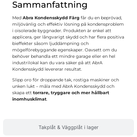
Sammanfattning
Med
Abra Kondensskydd Färg
får du en beprövad,
miljövänlig och effektiv lösning på kondensproblem
i oisolerade byggnader. Produkten är enkel att
applicera, ger långvarigt skydd och har flera positiva
bieffekter såsom ljuddämpning och
mögelförebyggande egenskaper. Oavsett om du
behöver behandla ett mindre garage eller en hel
industrilokal kan du vara säker på att AbrA
Kondensskydd levererar resultat.
Slipp oro för droppande tak, rostiga maskiner och
unken lukt – måla med AbrA Kondensskydd och
skapa ett
torrare, tryggare och mer hållbart
inomhusklimat
.
Takplåt & Väggplåt i lager