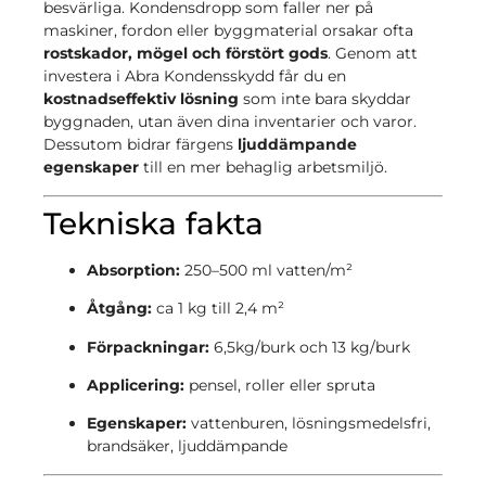
besvärliga. Kondensdropp som faller ner på
maskiner, fordon eller byggmaterial orsakar ofta
rostskador, mögel och förstört gods
. Genom att
investera i Abra Kondensskydd får du en
kostnadseffektiv lösning
som inte bara skyddar
byggnaden, utan även dina inventarier och varor.
Dessutom bidrar färgens
ljuddämpande
egenskaper
till en mer behaglig arbetsmiljö.
Tekniska fakta
Absorption:
250–500 ml vatten/m²
Åtgång:
ca 1 kg till 2,4 m²
Förpackningar:
6,5kg/burk och 13 kg/burk
Applicering:
pensel, roller eller spruta
Egenskaper:
vattenburen, lösningsmedelsfri,
brandsäker, ljuddämpande