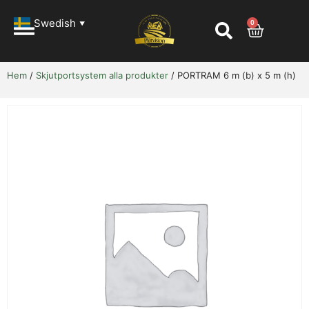
Swedish
0
▼
Hem
/
Skjutportsystem alla produkter
/ PORTRAM 6 m (b) x 5 m (h)