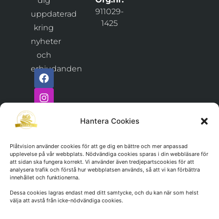
dig
911029-
uppdaterad
1425
kring
nyheter
och
erbjudanden
Hantera Cookies
Plåtvision använder cookies för att ge dig en bättre och mer anpassad
upplevelse på vår webbplats. Nödvändiga cookies sparas i din webbläsare för
att sidan ska fungera korrekt. Vi använder även tredjepartscookies för att
analysera trafik och förstå hur webbplatsen används, så att vi kan förbättra
innehållet och funktionerna.
Dessa cookies lagras endast med ditt samtycke, och du kan när som helst
välja att avstå från icke-nödvändiga cookies.