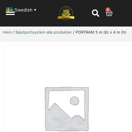
Swedish
0
▼
Hem
/
Skjutportsystem alla produkter
/ PORTRAM 5 m (b) x 4 m (h)