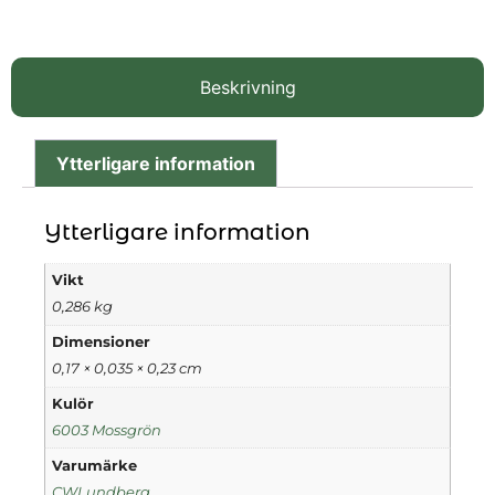
Beskrivning
Ytterligare information
Ytterligare information
Vikt
0,286 kg
Dimensioner
0,17 × 0,035 × 0,23 cm
Kulör
6003 Mossgrön
Varumärke
CWLundberg