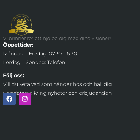
Vi brinner för att hjälpa dig med dina visioner!
Öppettider:
Måndag – Fredag: 07.30- 16.30
Lördag – Söndag: Telefon
Följ oss:
Vill du veta vad som händer hos och håll dig
uppdaterad kring nyheter och erbjudanden