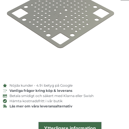
Nöjda kunder - 4.9 i betyg på Google
Vanliga frågor kring köp & leverans
Betala smidigt och säkert med Klarna eller Swish
Hämta kostnadsfritt i vår butik
Läs mer om våra leveransalternativ
Ytterligare information