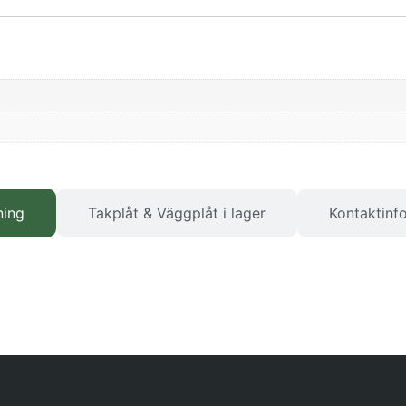
ning
Takplåt & Väggplåt i lager
Kontaktinf