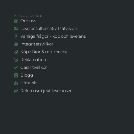
Snabblänkar
Om oss
Leveransalternativ Plåtvision
Vanliga frågor - köp och leverans
Integritetsvillkor
Köpvillkor & returpolicy
Reklamation
Garantivillkor
Blogg
Hitta hit
Referensobjekt leveranser