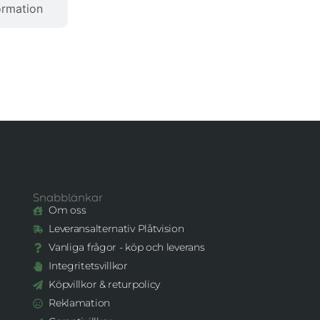
ormation
Snabblänkar
Om oss
Leveransalternativ Plåtvision
Vanliga frågor - köp och leverans
Integritetsvillkor
Köpvillkor & returpolicy
Reklamation