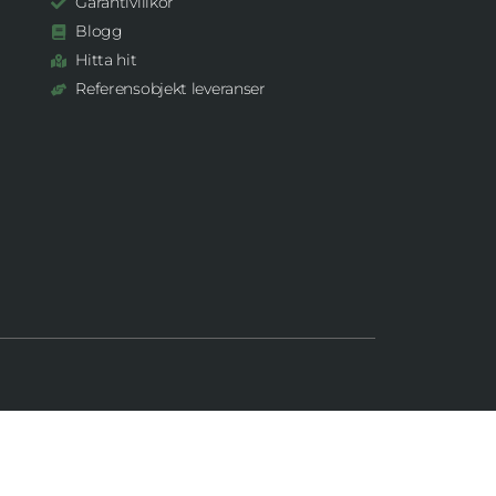
Garantivillkor
Blogg
Hitta hit
Referensobjekt leveranser