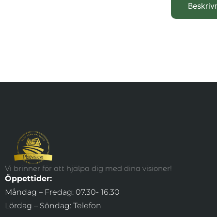
Beskriv
Vi brinner för att hjälpa dig med dina visioner!
Öppettider:
Måndag – Fredag: 07.30- 16.30
Lördag – Söndag: Telefon