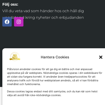
Följ oss:
Vill du veta vad som händer hos och håll dig
uppdaterad kring nyheter och erbjudanden
Hantera Cookies
Plåtvision använder cookies för att ge dig en bättre och mer anpassad
upplevelse på vår webbplats. Nödvändiga cookies sparas i din webbläsare för
att sidan ska fungera korrekt. Vi använder även tredjepartscookies för att
analysera trafik och förstå hur webbplatsen används, så att vi kan förbättra
innehållet och funktionerna.
Dessa cookies lagras endast med ditt samtycke, och du kan när som helst
välja att avstå från icke-nödvändiga cookies.