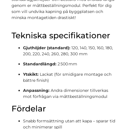
genom er måttbeställningsmodul. Perfekt för dig
som vill undvika kapning på byggplatsen och
minska montagetiden drastiskt!
Tekniska specifikationer
Gjuthöjder (standard):
120, 140, 150, 160, 180,
200, 220, 240, 260, 280, 300 mm
Standardlängd:
2 500 mm
Ytskikt:
Lackat (för smidigare montage och
bättre finish)
Anpassning:
Andra dimensioner tillverkas
mot förfrågan via måttbeställningsmodul
Fördelar
Snabb formsättning utan att kapa – sparar tid
och minimerar spill