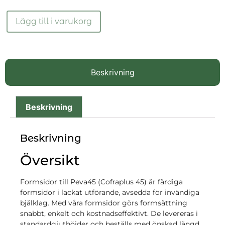
Lägg till i varukorg
Beskrivning
Beskrivning
Beskrivning
Översikt
Formsidor till Peva45 (Cofraplus 45) är färdiga
formsidor i lackat utförande, avsedda för invändiga
bjälklag. Med våra formsidor görs formsättning
snabbt, enkelt och kostnadseffektivt. De levereras i
standardgjuthöjder och beställs med önskad längd