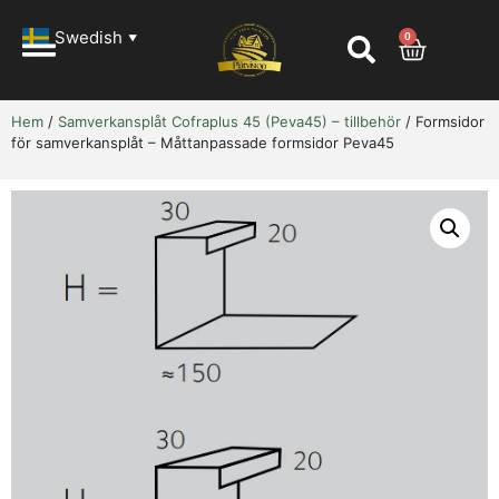
Swedish
0
▼
Hem
/
Samverkansplåt Cofraplus 45 (Peva45) – tillbehör
/ Formsidor
för samverkansplåt – Måttanpassade formsidor Peva45