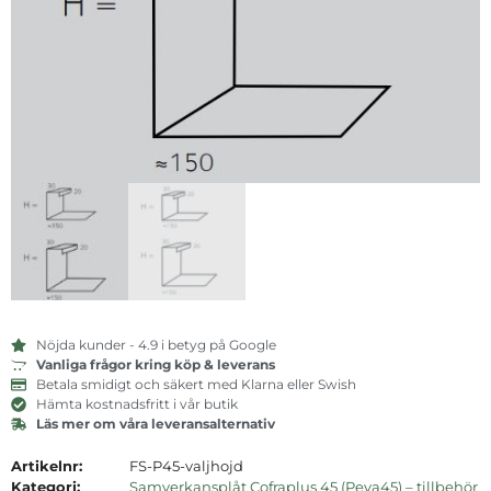
Nöjda kunder - 4.9 i betyg på Google
Vanliga frågor kring köp & leverans
Betala smidigt och säkert med Klarna eller Swish
Hämta kostnadsfritt i vår butik
Läs mer om våra leveransalternativ
Artikelnr:
FS-P45-valjhojd
Kategori:
Samverkansplåt Cofraplus 45 (Peva45) – tillbehör