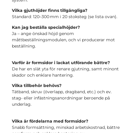
Vilka gjuthöjder finns tillgängliga?
Standard: 120–300 mm i 20 stoksteg (se lista ovan).
Kan jag beställa specialhöjder?
Ja – ange önskad höjd genom
måttbeställningsmodulen, och vi producerar mot
beställning.
Varför är formsidor i lackat utförande bättre?
De har en slät yta för renare gjutning, samt minont
skador och enklare hantering.
Vilka tillbehör behövs?
Tätband, skruv (över­lapp, dragband, etc.) och ev.
stag- eller infästningsanordningar beroende på
underlag.
Vilka är fördelarna med formsidor?
Snabb formsättning, minskad arbetskostnad, bättre