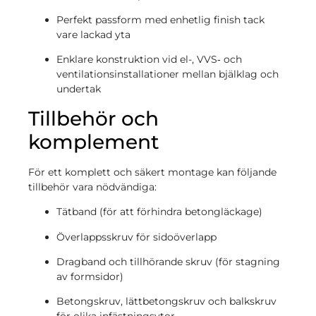
Perfekt passform med enhetlig finish tack
vare lackad yta
Enklare konstruktion vid el-, VVS‑ och
ventilationsinstallationer mellan bjälklag och
undertak
Tillbehör och
komplement
För ett komplett och säkert montage kan följande
tillbehör vara nödvändiga:
Tätband (för att förhindra betongläckage)
Överlappsskruv för sidoöverlapp
Dragband och tillhörande skruv (för stagning
av formsidor)
Betongskruv, lättbetongskruv och balkskruv