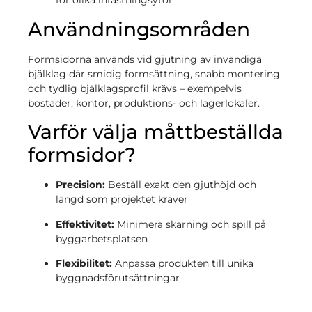
för olika infästningsytor
Användningsområden
Formsidorna används vid gjutning av invändiga
bjälklag där smidig formsättning, snabb montering
och tydlig bjälklagsprofil krävs – exempelvis
bostäder, kontor, produktions- och lagerlokaler.
Varför välja måttbeställda
formsidor?
Precision:
Beställ exakt den gjuthöjd och
längd som projektet kräver
Effektivitet:
Minimera skärning och spill på
byggarbetsplatsen
Flexibilitet:
Anpassa produkten till unika
byggnadsförutsättningar