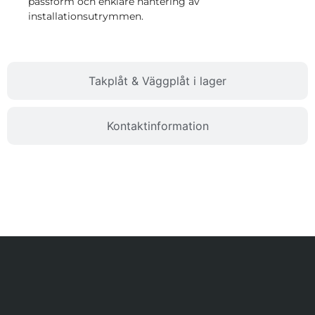
passform och enklare hantering av
installationsutrymmen.
Takplåt & Väggplåt i lager
Kontaktinformation