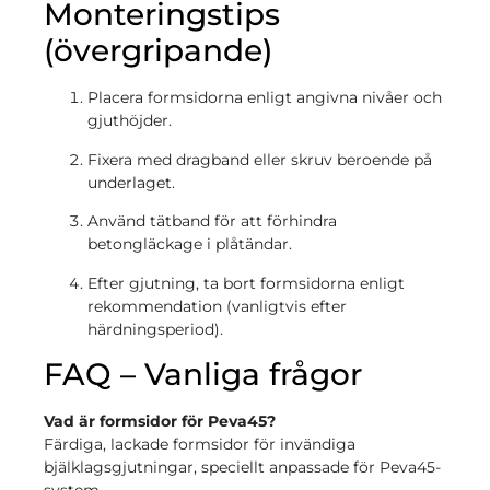
Monteringstips
(övergripande)
Placera formsidorna enligt angivna nivåer och
gjuthöjder.
Fixera med dragband eller skruv beroende på
underlaget.
Använd tätband för att förhindra
betongläckage i plåtändar.
Efter gjutning, ta bort formsidorna enligt
rekommendation (vanligtvis efter
härdningsperiod).
FAQ – Vanliga frågor
Vad är formsidor för Peva45?
Färdiga, lackade formsidor för invändiga
bjälklagsgjutningar, speciellt anpassade för Peva45-
system.