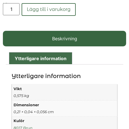
Läs mer
Lägg till i varukorg
Beskrivning
Ytterligare information
Ytterligare information
Vikt
0,575 kg
Dimensioner
0,21 × 0,04 × 0,056 cm
Kulör
8017 Brun