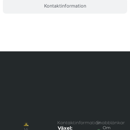
Kontaktinformation
Kontaktinformation
Snabblänkar
Om
Växel:
Vi