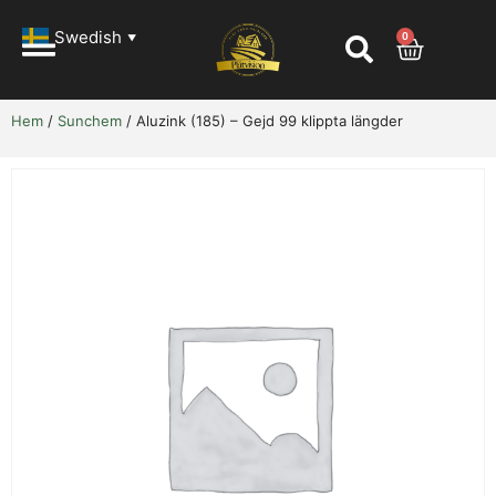
Swedish
0
▼
Hem
/
Sunchem
/ Aluzink (185) – Gejd 99 klippta längder