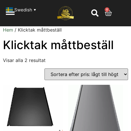
Swedish
0
▼
Hem
/ Klicktak måttbeställ
Klicktak måttbeställ
Visar alla 2 resultat